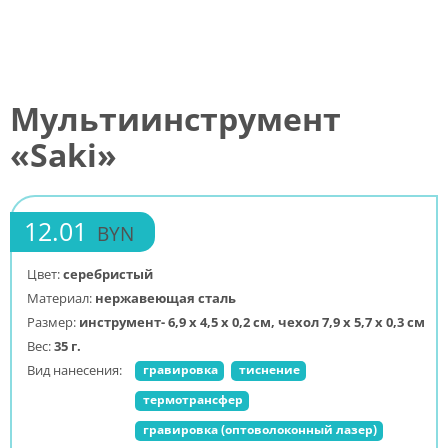
Мультиинструмент
«Saki»
12.01
BYN
Цвет:
серебристый
Материал:
нержавеющая сталь
Размер:
инструмент- 6,9 х 4,5 х 0,2 см, чехол 7,9 х 5,7 х 0,3 см
Вес:
35 г.
Вид нанесения:
гравировка
тиснение
термотрансфер
гравировка (оптоволоконный лазер)