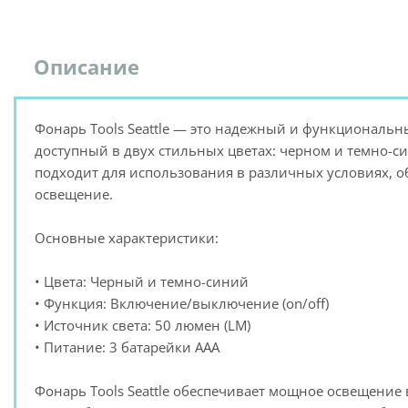
Описание
Фонарь Tools Seattle — это надежный и функциональ
доступный в двух стильных цветах: черном и темно-с
подходит для использования в различных условиях, о
освещение.
Основные характеристики:
• Цвета: Черный и темно-синий
• Функция: Включение/выключение (on/off)
• Источник света: 50 люмен (LM)
• Питание: 3 батарейки AAA
Фонарь Tools Seattle обеспечивает мощное освещение 