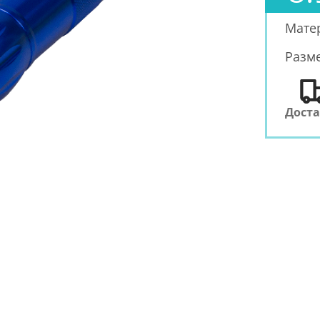
Мате
Разм
Дост