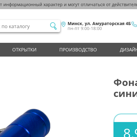
ят информационный характер и могут отличаться от действител
Минск, ул. Амураторская 4Б
пн-пт 9:00-18:00
ОТКРЫТКИ
ПРОИЗВОДСТВО
ДИЗАЙН
Фона
син
8.