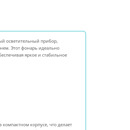
ный осветительный прибор,
инем. Этот фонарь идеально
беспечивая яркое и стабильное
в компактном корпусе, что делает