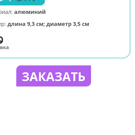
риал:
алюминий
ер:
длина 9,3 см; диаметр 3,5 см
авка
ЗАКАЗАТЬ