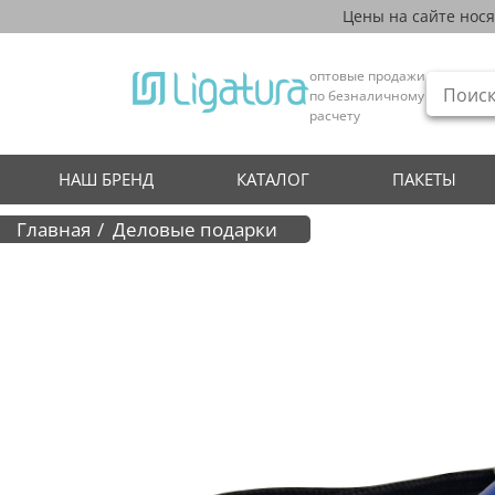
Цены на сайте нос
оптовые продажи
по безналичному
расчету
НАШ БРЕНД
КАТАЛОГ
ПАКЕТЫ
Главная
Деловые подарки