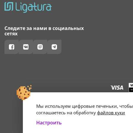
Следите за нами в социальных
сетях
Мы используем цифровые печеньки, чтобы 
г. Минск, ул. А
Свидетельство о 
соглашаетесь на обработку
файлов куки
Настроить