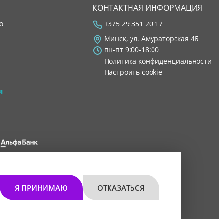
Я
КОНТАКТНАЯ ИНФОРМАЦИЯ
во
+375 29 351 20 17
Минск, ул. Амураторская 4Б
пн-пт 9:00-18:00
Политика конфиденциальности
Настроить cookie
я
 8200 1027 0000"
мом 30.11.2021 г.
Я ПРИНИМАЮ
ОТКАЗАТЬСЯ