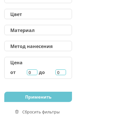
Цвет
Материал
Метод нанесения
Цена
от
до
Сбросить фильтры