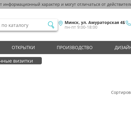
ят информационный характер и могут отличаться от действител
Минск, ул. Амураторская 4Б
пн-пт 9:00-18:00
ОТКРЫТКИ
ПРОИЗВОДСТВО
ДИЗАЙН
чные визитки
Сортиров