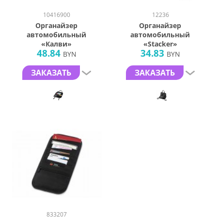
10416900
12236
Органайзер
Органайзер
автомобильный
автомобильный
«Калви»
«Stacker»
48.84
34.83
BYN
BYN
ЗАКАЗАТЬ
ЗАКАЗАТЬ
833207