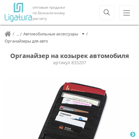
оптовые продажи
по безналичному
расчету
Автомобильные аксессуары
Органайзеры для авто
Органайзер на козырек автомобиля
артикул
833207