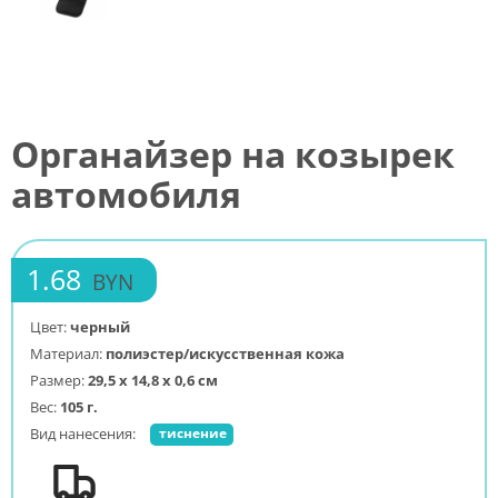
Органайзер на козырек
автомобиля
1.68
BYN
Цвет:
черный
Материал:
полиэстер/искусственная кожа
Размер:
29,5 х 14,8 х 0,6 см
Вес:
105 г.
Вид нанесения:
тиснение