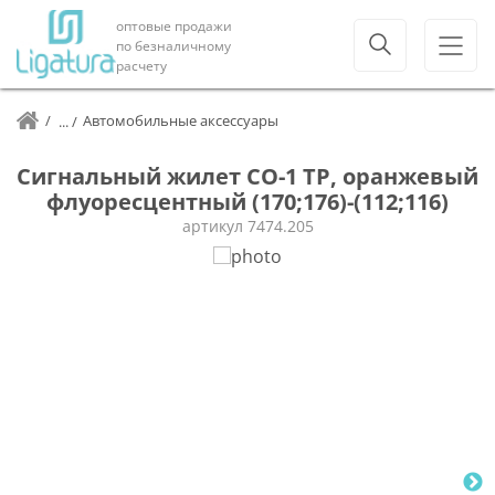
оптовые продажи
по безналичному
расчету
Автомобильные аксессуары
Сигнальный жилет СО-1 ТР, оранжевый
флуоресцентный (170;176)-(112;116)
артикул
7474.205