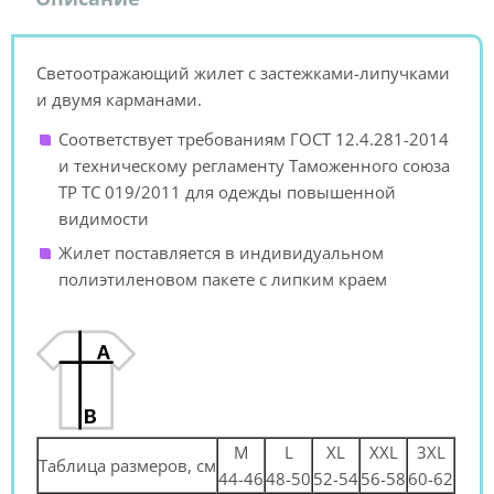
Светоотражающий жилет с застежками-липучками
и двумя карманами.
Соответствует требованиям ГОСТ 12.4.281-2014
и техническому регламенту Таможенного союза
ТР ТС 019/2011 для одежды повышенной
видимости
Жилет поставляется в индивидуальном
полиэтиленовом пакете с липким краем
M
L
XL
XXL
3XL
Таблица размеров, см
44-46
48-50
52-54
56-58
60-62