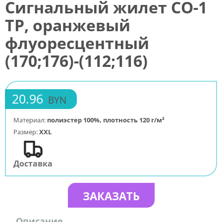
Сигнальный жилет СО-1
ТР, оранжевый
флуоресцентный
(170;176)-(112;116)
20.96
BYN
Материал:
полиэстер 100%, плотность 120 г/м²
Размер:
XXL
Доставка
ЗАКАЗАТЬ
Описание