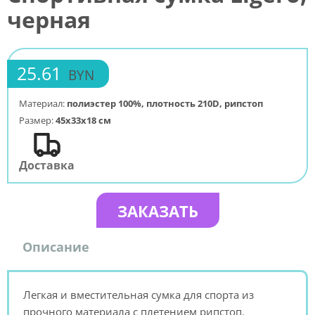
черная
25.61
BYN
Материал:
полиэстер 100%, плотность 210D, рипстоп
Размер:
45х33х18 см
Доставка
ЗАКАЗАТЬ
Описание
Легкая и вместительная сумка для спорта из
прочного материала с плетением рипстоп.