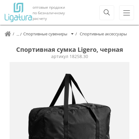
оптовые продажи
по безналичному
расчету
Спортивные сувениры
Спортивные аксессуары
Спортивная сумка Ligero, черная
артикул
18258.30