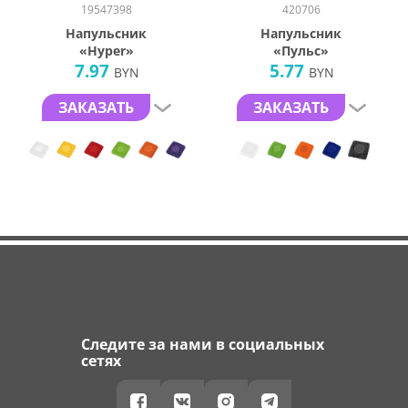
19547398
420706
Напульсник
Напульсник
«Hyper»
«Пульс»
7.97
5.77
BYN
BYN
ЗАКАЗАТЬ
ЗАКАЗАТЬ
Следите за нами в социальных
сетях