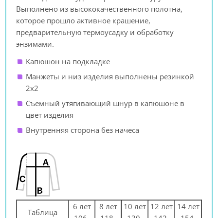
Выполнено из высококачественного полотна,
которое прошло активное крашение,
предварительную термоусадку и обработку
энзимами.
Капюшон на подкладке
Манжеты и низ изделия выполнены резинкой
2х2
Съемный утягивающий шнур в капюшоне в
цвет изделия
Внутренняя сторона без начеса
6 лет
8 лет
10 лет
12 лет
14 лет
Таблица
106-
118-
130-
142-
154-