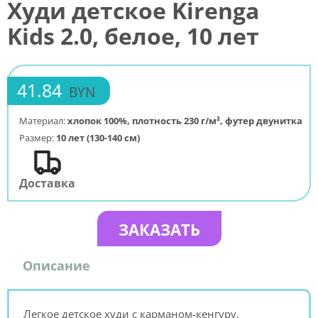
Худи детское Kirenga
Kids 2.0, белое, 10 лет
41.84
BYN
Материал:
хлопок 100%, плотность 230 г/м², футер двунитка
Размер:
10 лет (130-140 см)
Доставка
ЗАКАЗАТЬ
Описание
Легкое детское худи с карманом-кенгуру.