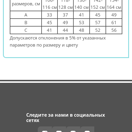
размеров, см
116 см
128 см
140 см
152 см
164 см
A
33
37
41
45
49
B
45
49
53
57
61
C
41
44
48
52
56
Допускаются отклонения в 5% от указанных
параметров по размеру и цвету
Следите за нами в социальных
сетях