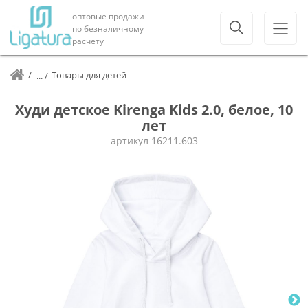
оптовые продажи
по безналичному
расчету
Товары для детей
Худи детское Kirenga Kids 2.0, белое, 10
лет
артикул
16211.603