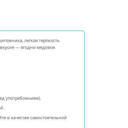
шиповника, легкая терпкость
евкусие — ягодно-медовое.
ед употреблением).
й.
йте в качестве самостоятельной