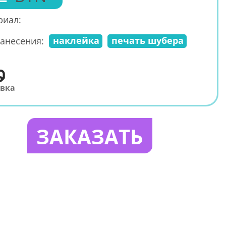
риал:
наклейка
печать шубера
анесения:
авка
ЗАКАЗАТЬ