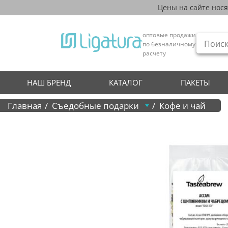
Цены на сайте нос
оптовые продажи
по безналичному
расчету
НАШ БРЕНД
КАТАЛОГ
ПАКЕТЫ
Главная
Съедобные подарки
Кофе и чай