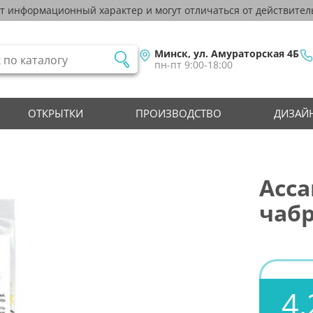
ят информационный характер и могут отличаться от действител
Минск, ул. Амураторская 4Б
пн-пт 9:00-18:00
ОТКРЫТКИ
ПРОИЗВОДСТВО
ДИЗАЙН
Асс
чабр
4.