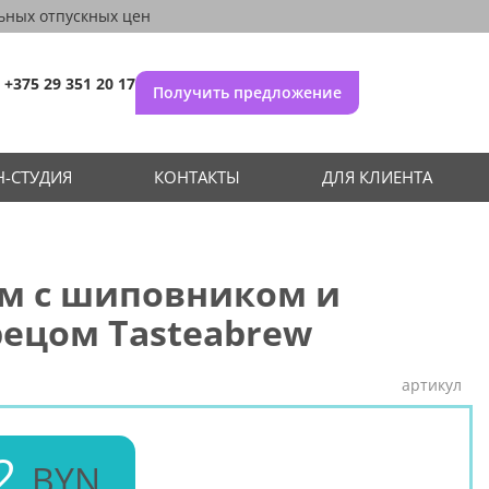
ьных отпускных цен
+375 29 351 20 17
Получить предложение
-СТУДИЯ
КОНТАКТЫ
ДЛЯ КЛИЕНТА
ам с шиповником и
ецом Tasteabrew
артикул
2
BYN