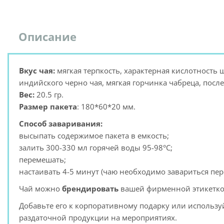
Описание
Вкус чая:
мягкая терпкость, характерная кислотность 
индийского черно чая, мягкая горчинка чабреца, посл
Вес:
20.5 гр.
Размер пакета
: 180*60*20 мм.
Способ заваривания:
высыпать содержимое пакета в емкость;
залить 300-330 мл горячей воды 95-98°С;
перемешать;
настаивать 4-5 минут (чаю необходимо завариться пер
Чай можно
брендировать
вашей фирменной этикетко
Добавьте его к корпоративному подарку или использу
раздаточной продукции на мероприятиях.