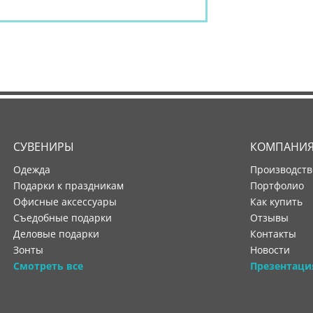
СУВЕНИРЫ
КОМПАНИ
Одежда
производст
Подарки к праздникам
портфолио
Офисные аксессуары
как купить
Съедобные подарки
отзывы
Деловые подарки
контакты
Зонты
новости
Смотреть все
Презентаци