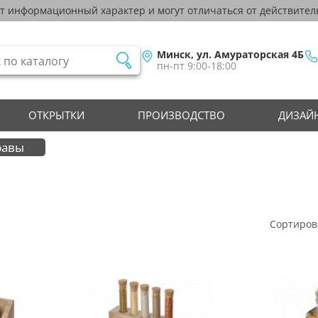
ят информационный характер и могут отличаться от действител
Минск, ул. Амураторская 4Б
пн-пт 9:00-18:00
ОТКРЫТКИ
ПРОИЗВОДСТВО
ДИЗАЙН
равы
Сортиров