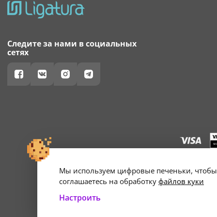
Следите за нами в социальных
сетях
Мы используем цифровые печеньки, чтобы 
г. Минск, ул. А
Свидетельство о 
соглашаетесь на обработку
файлов куки
Настроить