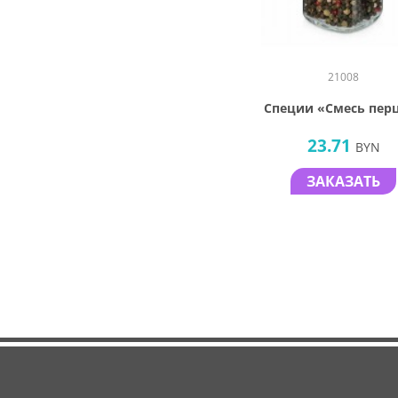
21008
Специи «Смесь пер
23.71
BYN
ЗАКАЗАТЬ