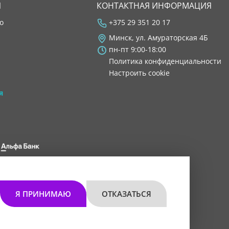
Я
КОНТАКТНАЯ ИНФОРМАЦИЯ
во
+375 29 351 20 17
Минск, ул. Амураторская 4Б
пн-пт 9:00-18:00
Политика конфиденциальности
Настроить cookie
я
 8200 1027 0000"
мом 30.11.2021 г.
Я ПРИНИМАЮ
ОТКАЗАТЬСЯ