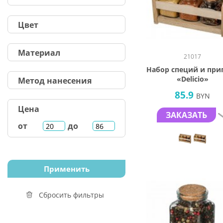
Цвет
Материал
21017
Набор специй и при
«Delicio»
Метод нанесения
85.9
BYN
Цена
ЗАКАЗАТЬ
от
до
Сбросить фильтры