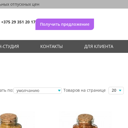
ьных отпускных цен
+375 29 351 20 17
Получить предложение
-СТУДИЯ
КОНТАКТЫ
ДЛЯ КЛИЕНТА
Товаров на странице
ать по:
20
умолчанию
убыванию цены
возрастанию
цены