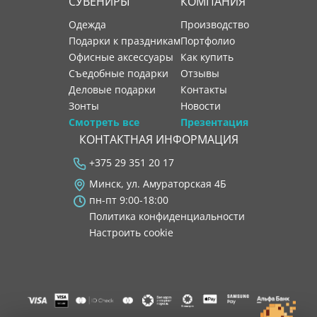
СУВЕНИРЫ
КОМПАНИЯ
Одежда
производство
Подарки к праздникам
портфолио
Офисные аксессуары
как купить
Съедобные подарки
отзывы
Деловые подарки
контакты
Зонты
новости
Смотреть все
Презентация
КОНТАКТНАЯ ИНФОРМАЦИЯ
+375 29 351 20 17
Минск, ул. Амураторская 4Б
пн-пт 9:00-18:00
Политика конфиденциальности
Настроить cookie