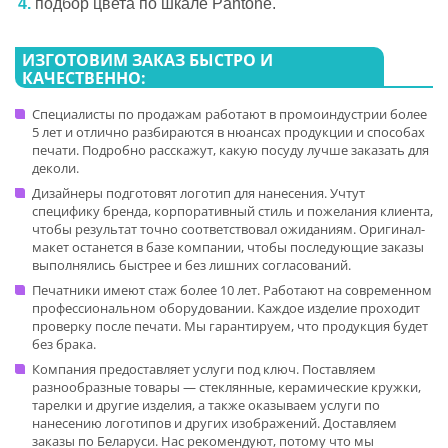
подбор цвета
по шкале Pantone.
ИЗГОТОВИМ ЗАКАЗ БЫСТРО И
КАЧЕСТВЕННО:
Специалисты по продажам работают в промоиндустрии более
5 лет и отлично разбираются в нюансах продукции и способах
печати. Подробно расскажут, какую посуду лучше заказать для
деколи.
Дизайнеры подготовят логотип для нанесения. Учтут
специфику бренда, корпоративный стиль и пожелания клиента,
чтобы результат точно соответствовал ожиданиям. Оригинал-
макет останется в базе компании, чтобы последующие заказы
выполнялись быстрее и без лишних согласований.
Печатники имеют стаж более 10 лет. Работают на современном
профессиональном оборудовании. Каждое изделие проходит
проверку после печати. Мы гарантируем, что продукция будет
без брака.
Компания предоставляет услуги под ключ. Поставляем
разнообразные товары — стеклянные, керамические кружки,
тарелки и другие изделия, а также оказываем услуги по
нанесению логотипов и других изображений. Доставляем
заказы по Беларуси. Нас рекомендуют, потому что мы