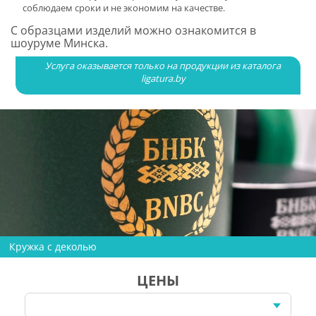
соблюдаем сроки и не экономим на качестве.
С образцами изделий можно ознакомится в
шоуруме Минска.
Услуга оказывается только на продукции из каталога
ligatura.by
Кружка с деколью
ЦЕНЫ