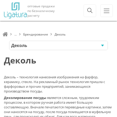
оптовые продажи
по безналичному
расчету
Брендирование
Деколь
Деколь
Деколь
Деколь – технология нанесения изображения на фарфор,
керамику, стекло. На рекламный рынок технология пришла с
фарфоровых и прочих предприятий, занимающихся
производством посуды.
Деколирование посуды
является сложным, трудоемким
процессом, в котором ручная работа имеет большую
составляющую. Вначале печатаются переводные картинки, затем
они наносятся на посуду, после посуда помещается в муфельную
печь, где происходит их обжиг. Для каждого материала