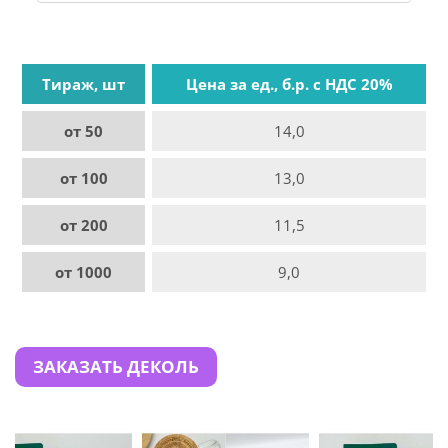
Тираж, шт
Цена за ед., б.р. с НДС 20%
от 50
14,0
от 100
13,0
от 200
11,5
от 1000
9,0
ЗАКАЗАТЬ ДЕКОЛЬ