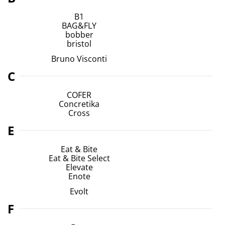
B1
BAG&FLY
bobber
bristol
Bruno Visconti
C
COFER
Concretika
Cross
E
Eat & Bite
Eat & Bite Select
Elevate
Enote
Evolt
F