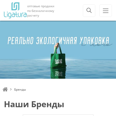
оптовые продажи
по безналичному
расчету
Бренды
Наши Бренды