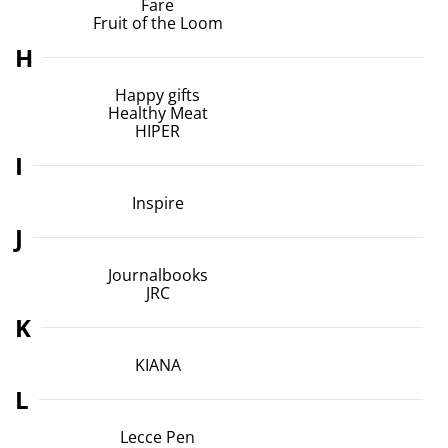
Fare
Fruit of the Loom
H
Happy gifts
Healthy Meat
HIPER
I
Inspire
J
Journalbooks
JRC
K
KIANA
L
Lecce Pen